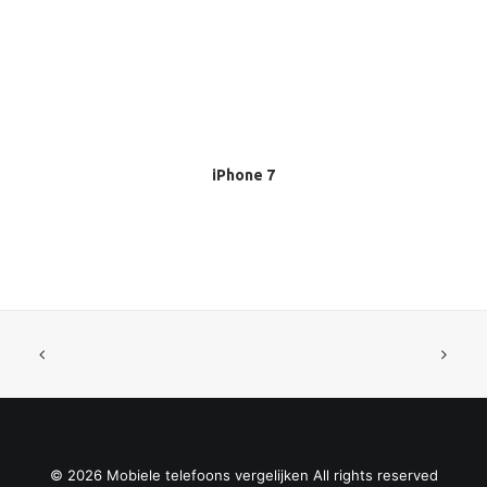
READ MORE
iPhone 7
© 2026 Mobiele telefoons vergelijken All rights reserved