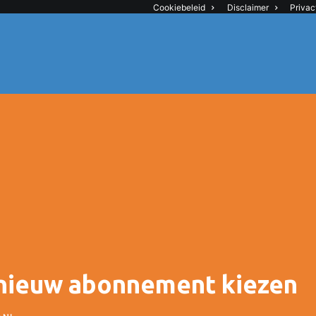
Cookiebeleid
Disclaimer
Privac
 nieuw abonnement kiezen