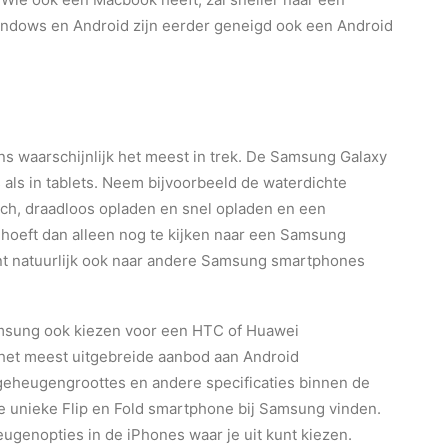
indows en Android zijn eerder geneigd ook een Android
s waarschijnlijk het meest in trek. De Samsung Galaxy
 als in tablets. Neem bijvoorbeeld de waterdichte
ch, draadloos opladen en snel opladen en een
 hoeft dan alleen nog te kijken naar een Samsung
nt natuurlijk ook naar andere Samsung smartphones
amsung ook kiezen voor een HTC of Huawei
 het meest uitgebreide aanbod aan Android
 geheugengroottes en andere specificaties binnen de
 unieke Flip en Fold smartphone bij Samsung vinden.
ugenopties in de iPhones waar je uit kunt kiezen.