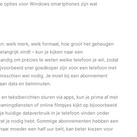
 De opties voor Windows smartphones zijn wat
bben: welk merk, welk formaat, hoe groot het geheugen
elangrijk vindt – kun je kijken naar een
handig om precies te weten welke telefoon je wil, zodat
ijvoorbeeld snel goedkoper zijn voor een telefoon met
misschien wel nodig. Je moet bij een abonnement
 aan data en belminuten.
 en tekstberichten sturen via apps, kun je prima af met
mingdiensten of online filmpjes kijkt op bijvoorbeeld
je huidige dataverbruik in je telefoon vinden onder
an wat je nodig hebt. Sommige abonnementen hebben een
 haar moeder een half uur belt, kan beter kiezen voor