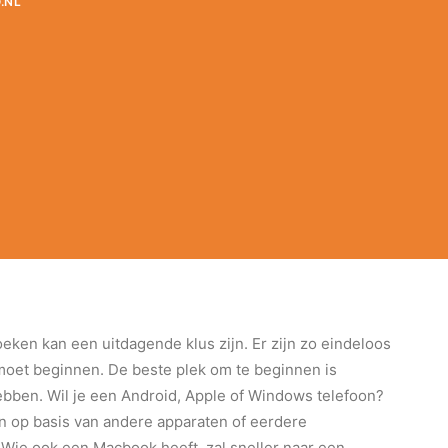
.NL
ken kan een uitdagende klus zijn. Er zijn zo eindeloos
 moet beginnen. De beste plek om te beginnen is
hebben. Wil je een Android, Apple of Windows telefoon?
 op basis van andere apparaten of eerdere
Wie ook een Macbook heeft, zal sneller naar een