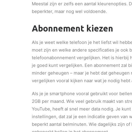
Meestal zijn er zelfs een aantal kleurenopties.
beperkter, maar nog wel voldoende.
Abonnement kiezen
Als je weet welke telefoon je het liefst wil he
moet zijn en welke andere specificaties je ook b
telefoonabonnement vergelijken. Het is hierbij 
je goed kunt vergelijken. Een abonnement zal b
minder geheugen – maar je hebt dat geheugen 
vergelijken vooral kijken naar wat je nodig hebt
Als je je smartphone vooral gebruikt voor bellen
2GB per maand. Wie veel gebruik maakt van strea
YouTube, heeft al snel meer data nodig. Je kunt 
instellingen, dat zal je een indicatie geven v
beperkt aantal belminuten. Wie dagelijks zijn of
onbeperkt bellen in het abonnement.