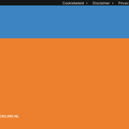
Cookiebeleid
Disclaimer
Privac
ONLINO.NL