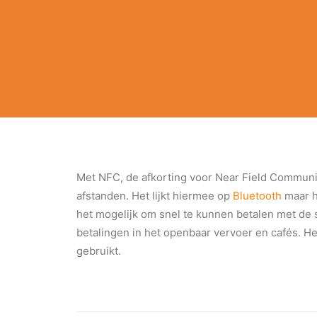
Met NFC, de afkorting voor Near Field Communic
afstanden. Het lijkt hiermee op
Bluetooth
maar h
het mogelijk om snel te kunnen betalen met de 
betalingen in het openbaar vervoer en cafés. H
gebruikt.