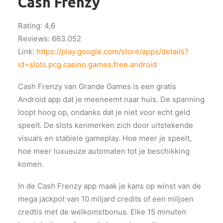
Cash Frenzy
Rating: 4,6
Reviews: 663.052
Link:
https://play.google.com/store/apps/details?
id=slots.pcg.casino.games.free.android
Cash Frenzy van Grande Games is een gratis
Android app dat je meeneemt naar huis. De spanning
loopt hoog op, ondanks dat je niet voor echt geld
speelt. De slots kenmerken zich door uitstekende
visuals en stabiele gameplay. Hoe meer je speelt,
hoe meer luxueuze automaten tot je beschikking
komen.
In de Cash Frenzy app maak je kans op winst van de
mega jackpot van 10 miljard credits of een miljoen
credtis met de welkomstbonus. Elke 15 minuten