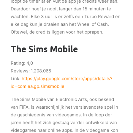
loopt de timer af en vult de app je credits weer aan.
Daardoor hoef je nooit langer dan 15 minuten te
wachten. Elke 3 uur is er zelfs een Turbo Reward en
elke dag kun je draaien aan het Wheel of Cash.
Oftewel, de credits liggen voor het oprapen.
The Sims Mobile
Rating: 4,0
Reviews: 1.208.066
Link:
https://play.google.com/store/apps/details?
id=com.ea.gp.simsmobile
The Sims Mobile van Electronic Arts, ook bekend
van FIFA, is waarschijnlijk het verslavendste spel in
de geschiedenis van videogames. In de loop der
jaren heeft het zich gestaag verder ontwikkeld van
videogames naar online apps. In de videogame kon