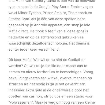
Idle Mafia van Century Game is één van de nieuwste
tycoon apps in de Google Play Store. Eerder zagen
we al Miner Tycoon, Prison Empire, Themepark en
Fitness Gym. Als je één van deze spellen hebt
gespeeld op je Android apparaat, dan snap je Idle
Mafia direct. De “look & feel” van al deze apps is
hetzelfde en op de achtergrond gebruiken ze
waarschijnlijk dezelfde technologie. Het thema is
echter ieder keer verschillend.
Dit keer Mafia! Wie wil er nu niet de Godfather
worden? Ontwikkel je familie door capo’s aan te
nemen en nieuw territorium te bemachtigen. Vraag
beveiligingskosten aan winkel, overval mensen op
straat en als het nodig is ga je het gevecht aan.
Incasseer extra geld in de onderwereld door het
opetten van casino’s, stripclubs en een studio voor
“volwassenen”. Maak je weg omhoog van een kleine